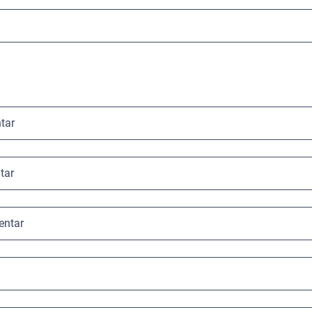
tar
tar
entar