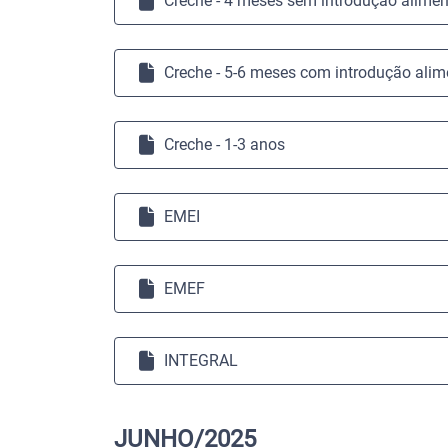
Creche - 4 meses sem introdução alimen
Creche - 5-6 meses com introdução alim
Creche - 1-3 anos
EMEI
EMEF
INTEGRAL
JUNHO/2025