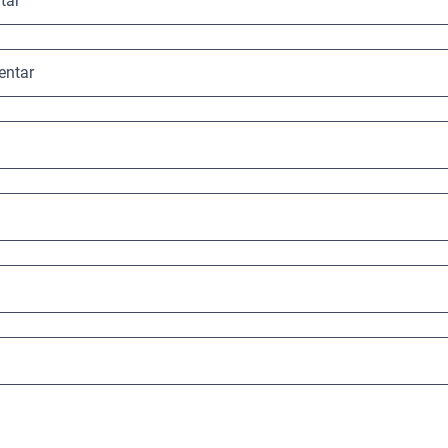
tar
entar