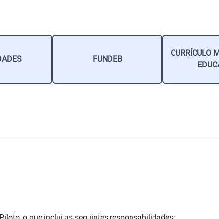
CURRÍCULO M
DADES
FUNDEB
EDUC
iloto, o que inclui as seguintes responsabilidades: