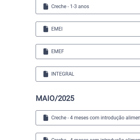
Creche - 1-3 anos
EMEI
EMEF
INTEGRAL
MAIO/2025
Creche - 4 meses com introdução alimen