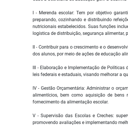
I - Merenda escolar: Tem por objetivo garant
preparando, cozinhando e distribuindo refeiç
nutricionais estabelecidos. Suas funções inclu
logística de distribuição, segurança alimentar
II - Contribuir para o crescimento e o desenvo
dos alunos, por meio de ações de educação alim
III - Elaboração e Implementação de Políticas 
leis federais e estaduais, visando melhorar a 
IV - Gestão Orçamentária: Administrar o orçam
alimentícios, bem como aquisição de bens m
fornecimento da alimentação escolar.
V - Supervisão das Escolas e Creches: super
promovendo avaliações e implementando melho