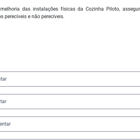
e melhoria das instalações físicas da Cozinha Piloto, asseg
 perecíveis e não perecíveis.
tar
tar
entar