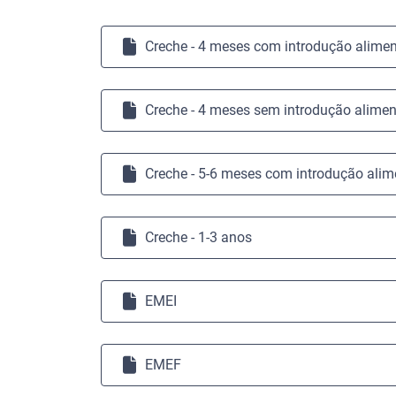
Creche - 4 meses com introdução alimen
Creche - 4 meses sem introdução alimen
Creche - 5-6 meses com introdução alim
Creche - 1-3 anos
EMEI
EMEF