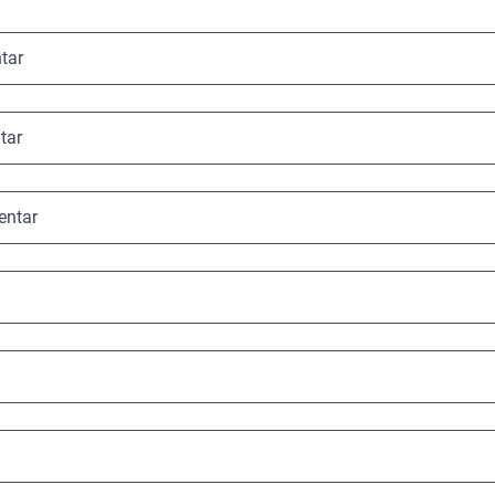
tar
tar
entar