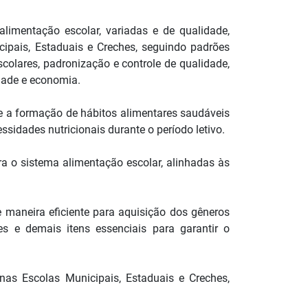
alimentação escolar, variadas e de qualidade,
cipais, Estaduais e Creches, seguindo padrões
scolares, padronização e controle de qualidade,
idade e economia.
r e a formação de hábitos alimentares saudáveis
sidades nutricionais durante o período letivo.
ara o sistema alimentação escolar, alinhadas às
e maneira eficiente para aquisição dos gêneros
s e demais itens essenciais para garantir o
nas Escolas Municipais, Estaduais e Creches,