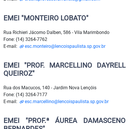
EMEI "MONTEIRO LOBATO"
Rua Richieri Jácomo Dalben, 586 - Vila Marimbondo
Fone: (14) 3264-7762
E-mail:
esc.monteiro@lencoispaulista.sp.gov.br
EMEI "PROF. MARCELLINO DAYRELL
QUEIROZ"
Rua dos Macucos, 140 - Jardim Nova Lençóis
Fone: (14) 3264-7177
E-mail:
esc.marcellino@lencoispaulista.sp.gov.br
EMEI "PROF.ª ÁUREA DAMASCENO
BERNARDES"