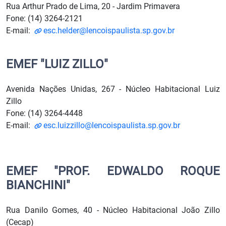
Rua Arthur Prado de Lima, 20 - Jardim Primavera
Fone: (14) 3264-2121
E-mail:
esc.helder@lencoispaulista.sp.gov.br
EMEF "LUIZ ZILLO"
Avenida Nações Unidas, 267 - Núcleo Habitacional Luiz
Zillo
Fone: (14) 3264-4448
E-mail:
esc.luizzillo@lencoispaulista.sp.gov.br
EMEF "PROF. EDWALDO ROQUE
BIANCHINI"
Rua Danilo Gomes, 40 - Núcleo Habitacional João Zillo
(Cecap)