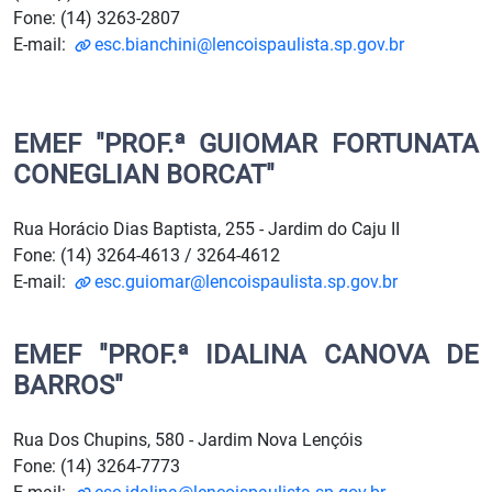
Fone: (14) 3263-2807
E-mail:
esc.bianchini@lencoispaulista.sp.gov.br
EMEF "PROF.ª GUIOMAR FORTUNATA
CONEGLIAN BORCAT"
Rua Horácio Dias Baptista, 255 - Jardim do Caju II
Fone: (14) 3264-4613 / 3264-4612
E-mail:
esc.guiomar@lencoispaulista.sp.gov.br
EMEF "PROF.ª IDALINA CANOVA DE
BARROS"
Rua Dos Chupins, 580 - Jardim Nova Lençóis
Fone: (14) 3264-7773