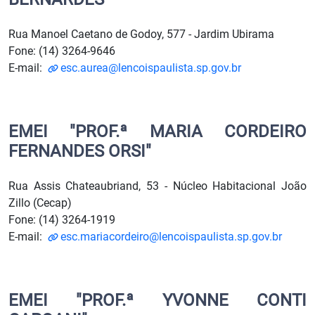
Rua Manoel Caetano de Godoy, 577 - Jardim Ubirama
Fone: (14) 3264-9646
E-mail:
esc.aurea@lencoispaulista.sp.gov.br
EMEI "PROF.ª MARIA CORDEIRO
FERNANDES ORSI"
Rua Assis Chateaubriand, 53 - Núcleo Habitacional João
Zillo (Cecap)
Fone: (14) 3264-1919
E-mail:
esc.mariacordeiro@lencoispaulista.sp.gov.br
EMEI "PROF.ª YVONNE CONTI