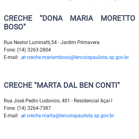
CRECHE "DONA MARIA MORETTO
BOSO"
Rua Nestor Luminatti,54 - Jardim Primavera
Fone: (14) 3263-2804
E-mail:
creche.mariamboso@lencoispaulista.sp.gov.br
CRECHE "MARTA DAL BEN CONTI"
Rua José Pedro Ludovico, 401 - Residencial Açaí I
Fone: (14) 3264-7387
E-mail:
creche.marta@lencoispaulista.sp.gov.br