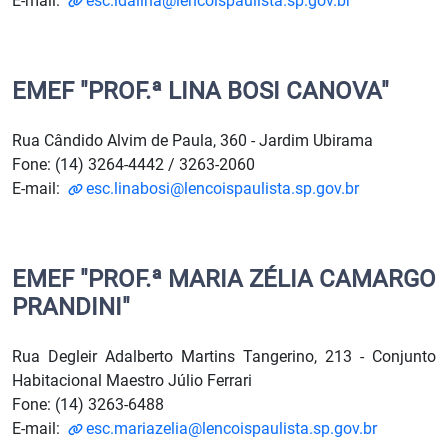
E-mail:
esc.idalina@lencoispaulista.sp.gov.br
EMEF "PROF.ª LINA BOSI CANOVA"
Rua Cândido Alvim de Paula, 360 - Jardim Ubirama
Fone: (14) 3264-4442 / 3263-2060
E-mail:
esc.linabosi@lencoispaulista.sp.gov.br
EMEF "PROF.ª MARIA ZÉLIA CAMARGO
PRANDINI"
Rua Degleir Adalberto Martins Tangerino, 213 - Conjunto
Habitacional Maestro Júlio Ferrari
Fone: (14) 3263-6488
E-mail:
esc.mariazelia@lencoispaulista.sp.gov.br