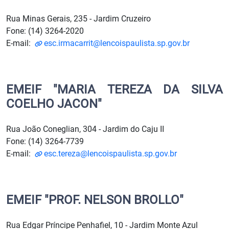
Rua Minas Gerais, 235 - Jardim Cruzeiro
Fone: (14) 3264-2020
E-mail:
esc.irmacarrit@lencoispaulista.sp.gov.br
EMEIF "MARIA TEREZA DA SILVA
COELHO JACON"
Rua João Coneglian, 304 - Jardim do Caju II
Fone: (14) 3264-7739
E-mail:
esc.tereza@lencoispaulista.sp.gov.br
EMEIF "PROF. NELSON BROLLO"
Rua Edgar Príncipe Penhafiel, 10 - Jardim Monte Azul