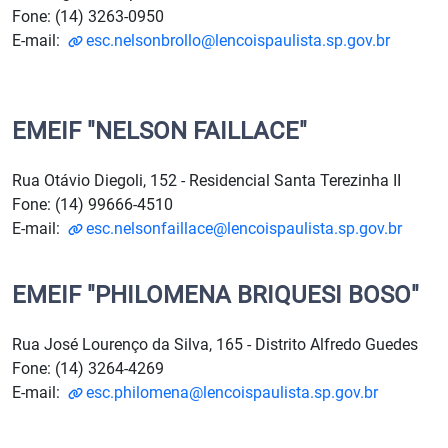
Fone: (14) 3263-0950
E-mail:
esc.nelsonbrollo@lencoispaulista.sp.gov.br
EMEIF "NELSON FAILLACE"
Rua Otávio Diegoli, 152 - Residencial Santa Terezinha II
Fone: (14) 99666-4510
E-mail:
esc.nelsonfaillace@lencoispaulista.sp.gov.br
EMEIF "PHILOMENA BRIQUESI BOSO"
Rua José Lourenço da Silva, 165 - Distrito Alfredo Guedes
Fone: (14) 3264-4269
E-mail:
esc.philomena@lencoispaulista.sp.gov.br