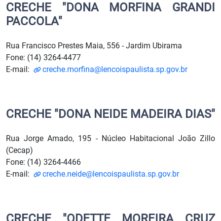
CRECHE "DONA MORFINA GRANDI
PACCOLA"
Rua Francisco Prestes Maia, 556 - Jardim Ubirama
Fone: (14) 3264-4477
E-mail:
creche.morfina@lencoispaulista.sp.gov.br
CRECHE "DONA NEIDE MADEIRA DIAS"
Rua Jorge Amado, 195 - Núcleo Habitacional João Zillo
(Cecap)
Fone: (14) 3264-4466
E-mail:
creche.neide@lencoispaulista.sp.gov.br
CRECHE "ODETTE MOREIRA CRUZ