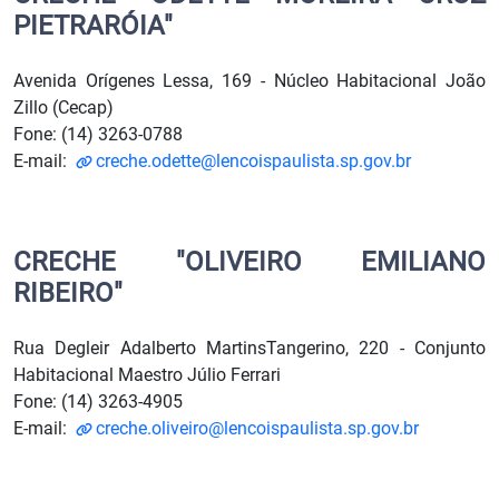
PIETRARÓIA"
Avenida Orígenes Lessa, 169 - Núcleo Habitacional João
Zillo (Cecap)
Fone: (14) 3263-0788
E-mail:
creche.odette@lencoispaulista.sp.gov.br
CRECHE "OLIVEIRO EMILIANO
RIBEIRO"
Rua Degleir Adalberto MartinsTangerino, 220 - Conjunto
Habitacional Maestro Júlio Ferrari
Fone: (14) 3263-4905
E-mail:
creche.oliveiro@lencoispaulista.sp.gov.br