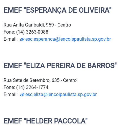
EMEF "ESPERANÇA DE OLIVEIRA"
Rua Anita Garibaldi, 959 - Centro
Fone: (14) 3263-0088
E-mail:
esc.esperanca@lencoispaulista.sp.gov.br
EMEF "ELIZA PEREIRA DE BARROS"
Rua Sete de Setembro, 635 - Centro
Fone: (14) 3264-1774
E-mail:
esc.eliza@lencoipaulista.sp.gov.br
EMEF "HELDER PACCOLA"