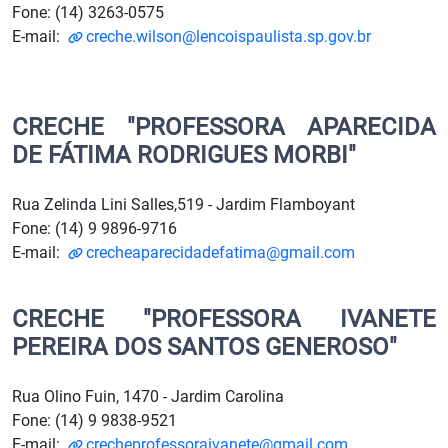
Fone: (14) 3263-0575
E-mail:
creche.wilson@lencoispaulista.sp.gov.br
CRECHE "PROFESSORA APARECIDA
DE FÁTIMA RODRIGUES MORBI"
Rua Zelinda Lini Salles,519 - Jardim Flamboyant
Fone: (14) 9 9896-9716
E-mail:
crecheaparecidadefatima@gmail.com
CRECHE "PROFESSORA IVANETE
PEREIRA DOS SANTOS GENEROSO"
Rua Olino Fuin, 1470 - Jardim Carolina
Fone: (14) 9 9838-9521
E-mail:
crecheprofessoraivanete@gmail.com