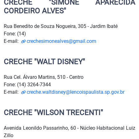
CRECHE "SIMONE APARECIDA
CORDEIRO ALVES"
Rua Benedito de Souza Nogueira, 305 - Jardim Ibaté
Fone: (14)
E-mail:
crechesimonealves@gmail.com
CRECHE "WALT DISNEY"
Rua Cel. Álvaro Martins, 510 - Centro
Fone: (14) 3264-7344
E-mail:
creche.waltdisney@lencoispaulista.sp.gov.br
CRECHE "WILSON TRECENTI"
Avenida Leonildo Passarinho, 60 - Núcleo Habitacional Luiz
Zillo