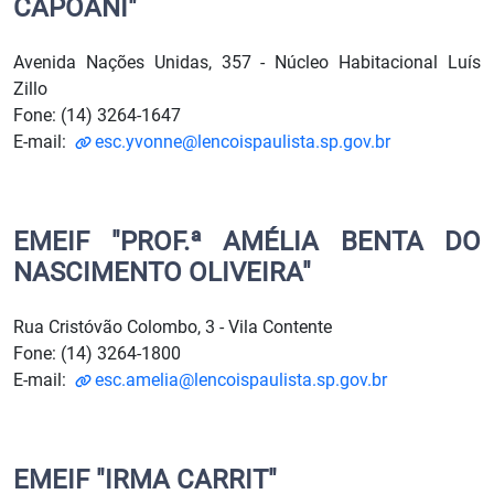
CAPOANI"
Avenida Nações Unidas, 357 - Núcleo Habitacional Luís
Zillo
Fone: (14) 3264-1647
E-mail:
esc.yvonne@lencoispaulista.sp.gov.br
EMEIF "PROF.ª AMÉLIA BENTA DO
NASCIMENTO OLIVEIRA"
Rua Cristóvão Colombo, 3 - Vila Contente
Fone: (14) 3264-1800
E-mail:
esc.amelia@lencoispaulista.sp.gov.br
EMEIF "IRMA CARRIT"