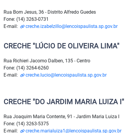
Rua Bom Jesus, 36 - Distrito Alfredo Guedes
Fone: (14) 3263-0731
E-mail:
creche.izabelzillo@lencoispaulista.sp.gov.br
CRECHE "LÚCIO DE OLIVEIRA LIMA"
Rua Richieri Jacomo Dalben, 135 - Centro
Fone: (14) 3264-6260
E-mail:
creche.lucio@lencoispaulista.sp.gov.br
CRECHE "DO JARDIM MARIA LUIZA I"
Rua Joaquim Maria Contente, 91 - Jardim Maria Luiza I
Fone: (14) 3263-5375
E-mail:
creche.marialuiza1@lencoispaulista.sp.gov.br