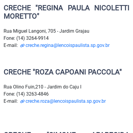
CRECHE "REGINA PAULA NICOLETTI
MORETTO"
Rua Miguel Langoni, 705 - Jardim Grajau
Fone: (14) 3264-9914
E-mail:
creche.regina@lencoispaulista.sp.gov.br
CRECHE "ROZA CAPOANI PACCOLA"
Rua Olino Fuin,210 - Jardim do Caju I
Fone: (14) 3263-4846
E-mail:
creche.roza@lencoispaulista.sp.gov.br