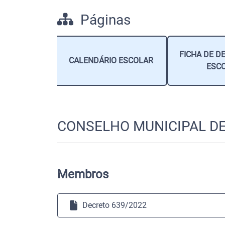
Páginas
RIBUIÇÃO -
FICHA DE 
CALENDÁRIO ESCOLAR
25
ESC
CONSELHO MUNICIPAL D
Membros
Decreto 639/2022