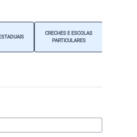
CRECHES E ESCOLAS
ESTADUAIS
PROFISSIO
PARTICULARES