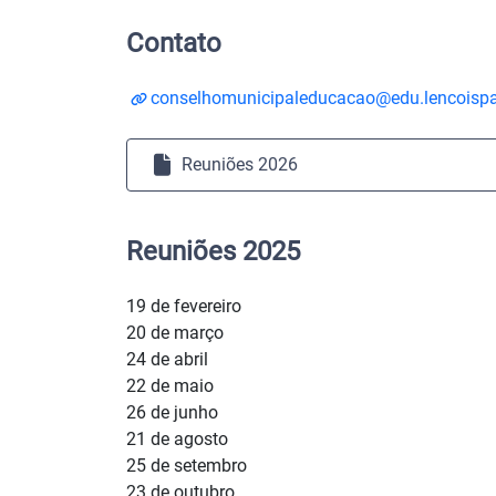
Contato
conselhomunicipaleducacao@edu.lencoispau
Reuniões 2026
Reuniões 2025
19 de fevereiro
20 de março
24 de abril
22 de maio
26 de junho
21 de agosto
25 de setembro
23 de outubro