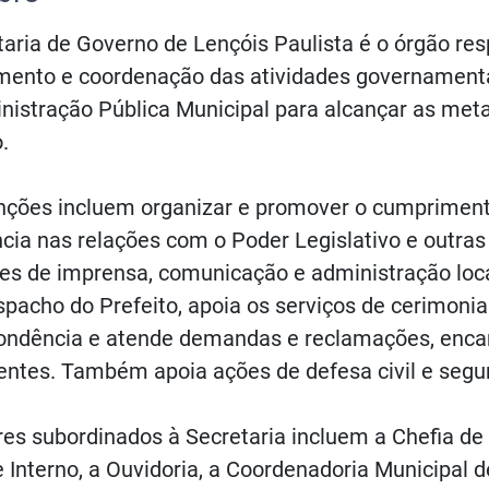
aria de Governo de Lençóis Paulista é o órgão res
mento e coordenação das atividades governamenta
nistração Pública Municipal para alcançar as meta
.
nções incluem organizar e promover o cumprimento
cia nas relações com o Poder Legislativo e outras
des de imprensa, comunicação e administração loca
pacho do Prefeito, apoia os serviços de cerimonial
ondência e atende demandas e reclamações, enca
ntes. Também apoia ações de defesa civil e segur
res subordinados à Secretaria incluem a Chefia de 
 Interno, a Ouvidoria, a Coordenadoria Municipal d