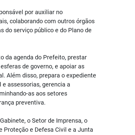
ponsável por auxiliar no
is, colaborando com outros órgãos
s do serviço público e do Plano de
 da agenda do Prefeito, prestar
 esferas de governo, e apoiar as
l. Além disso, prepara o expediente
 e assessorias, gerencia a
minhando-as aos setores
ança preventiva.
Gabinete, o Setor de Imprensa, o
e Proteção e Defesa Civil e a Junta