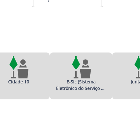
Cidade 10
E-Sic (Sistema
Junt
Eletrônico do Serviço de
Informação ao Cidadão)