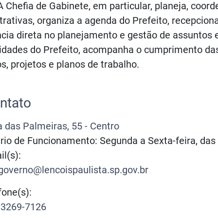
 A Chefia de Gabinete, em particular, planeja, coor
rativas, organiza a agenda do Prefeito, recepciona 
ncia direta no planejamento e gestão de assuntos 
vidades do Prefeito, acompanha o cumprimento das
os, projetos e planos de trabalho.
ntato
 das Palmeiras, 55 - Centro
io de Funcionamento: Segunda a Sexta-feira, das
l(s):
governo@lencoispaulista.sp.gov.br
one(s):
 3269-7126