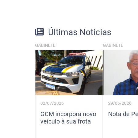
Últimas Notícias
GABINETE
GABINETE
29/06/2026
02/07/2026
Nota de P
GCM incorpora novo
veículo à sua frota