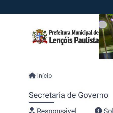
Início
Secretaria de Governo
Responsável
So