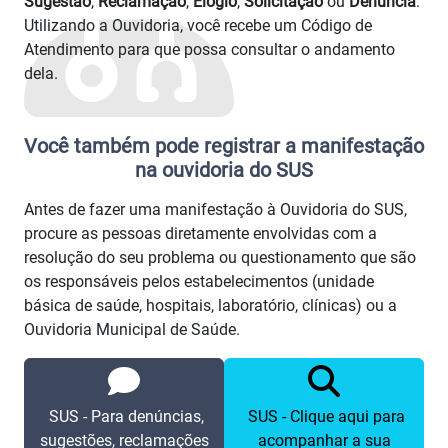
Sugestão
,
Reclamação
,
Elogio
,
Solicitação
ou
Denúncia
.
Utilizando a Ouvidoria, você recebe um Código de
Atendimento para que possa consultar o andamento
dela.
Você também pode registrar a manifestação
na ouvidoria do SUS
Antes de fazer uma manifestação à Ouvidoria do SUS,
procure as pessoas diretamente envolvidas com a
resolução do seu problema ou questionamento que são
os responsáveis pelos estabelecimentos (unidade
básica de saúde, hospitais, laboratório, clínicas) ou a
Ouvidoria Municipal de Saúde.
SUS - Para denúncias,
SUS - Clique aqui para
sugestões, reclamações
acompanhar a sua