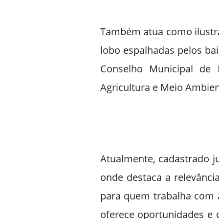
Também atua como ilustra
lobo espalhadas pelos bai
Conselho Municipal de
Agricultura e Meio Ambien
Atualmente, cadastrado ju
onde destaca a relevânci
para quem trabalha com a
oferece oportunidades e 