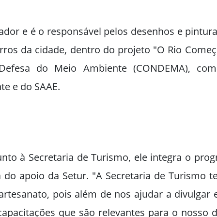
dor e é o responsável pelos desenhos e pintura
rros da cidade, dentro do projeto "O Rio Começa
 Defesa do Meio Ambiente (CONDEMA), com 
te e do SAAE.
nto à Secretaria de Turismo, ele integra o pr
a do apoio da Setur. "A Secretaria de Turismo
rtesanato, pois além de nos ajudar a divulgar 
capacitações que são relevantes para o nosso 