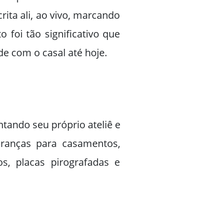
ita ali, ao vivo, marcando
oi tão significativo que
 com o casal até hoje.
tando seu próprio ateliê e
branças para casamentos,
s, placas pirografadas e