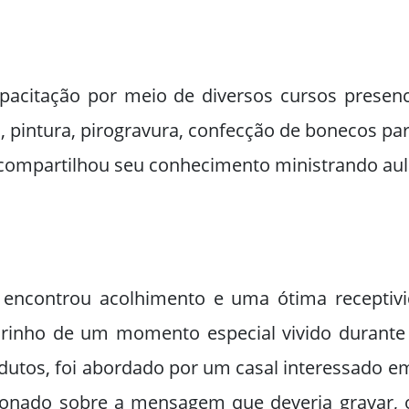
acitação por meio de diversos cursos presenci
pintura, pirogravura, confecção de bonecos para
compartilhou seu conhecimento ministrando aulas
 encontrou acolhimento e uma ótima receptiv
rinho de um momento especial vivido durante 
dutos, foi abordado por um casal interessado 
tionado sobre a mensagem que deveria gravar, 