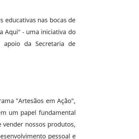
s educativas nas bocas de
 Aqui" - uma iniciativa do
apoio da Secretaria de
ograma "Artesãos em Ação",
 tem um papel fundamental
e vender nossos produtos,
desenvolvimento pessoal e