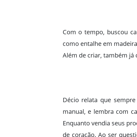
Com o tempo, buscou cap
como entalhe em madeira, 
Além de criar, também já 
Décio relata que sempre
manual, e lembra com ca
Enquanto vendia seus pro
de coração. Ao ser ques