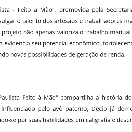
ulista - Feito à Mão", promovida pela Secret
vulgar o talento dos artesãos e trabalhadores m
 o projeto não apenas valoriza o trabalho manua
m evidencia seu potencial econômico, fortalecen
indo novas possibilidades de geração de renda.
aulista Feito à Mão" compartilha a história do 
, influenciado pelo avô paterno, Décio já dem
do-se por suas habilidades em caligrafia e dese