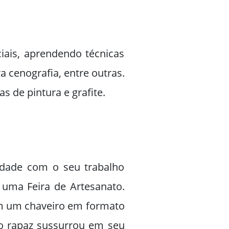
ais, aprendendo técnicas
 cenografia, entre outras.
 de pintura e grafite.
idade com o seu trabalho
uma Feira de Artesanato.
em um chaveiro em formato
o rapaz sussurrou em seu