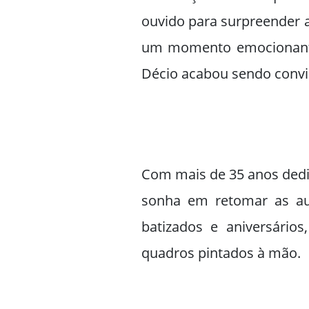
ouvido para surpreender a
um momento emocionante 
Décio acabou sendo convi
Com mais de 35 anos dedic
sonha em retomar as aul
batizados e aniversário
quadros pintados à mão.