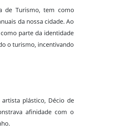
aria de Turismo, tem como
anuais da nossa cidade. Ao
l como parte da identidade
do o turismo, incentivando
artista plástico, Décio de
onstrava afinidade com o
nho.