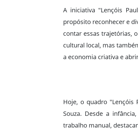
A iniciativa "Lençóis Pa
propósito reconhecer e di
contar essas trajetórias,
cultural local, mas també
a economia criativa e abr
Hoje, o quadro "Lençóis P
Souza. Desde a infância
trabalho manual, destacan