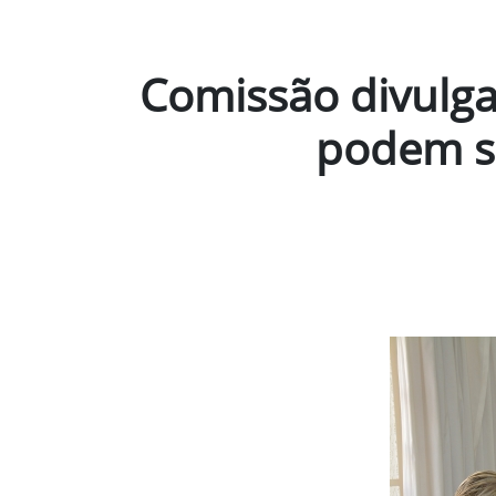
Comissão divulga 
podem se