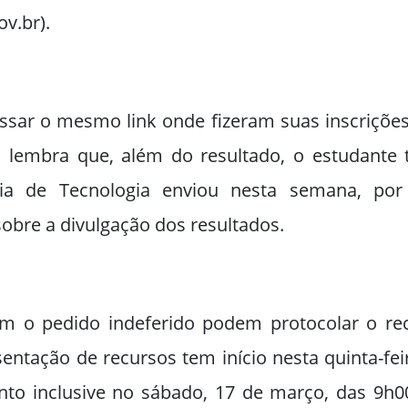
v.br).
ar o mesmo link onde fizeram suas inscrições 
ra lembra que, além do resultado, o estudante
oria de Tecnologia enviou nesta semana, po
bre a divulgação dos resultados.
m o pedido indeferido podem protocolar o rec
sentação de recursos tem início nesta quinta-fei
to inclusive no sábado, 17 de março, das 9h0