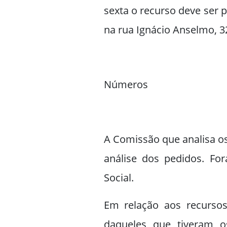
sexta o recurso deve ser p
na rua Ignácio Anselmo, 3
Números
A Comissão que analisa os
análise dos pedidos. Fo
Social.
Em relação aos recursos
daqueles que tiveram o