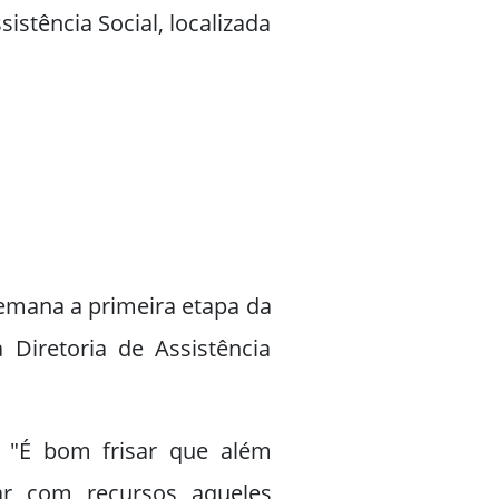
istência Social, localizada
semana a primeira etapa da
Diretoria de Assistência
e "É bom frisar que além
ar com recursos aqueles