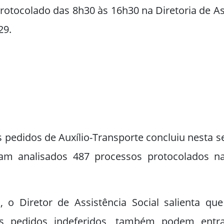
rotocolado das 8h30 às 16h30 na Diretoria de Ass
29.
 pedidos de Auxílio-Transporte concluiu nesta 
ram analisados 487 processos protocolados na 
, o Diretor de Assistência Social salienta qu
s pedidos indeferidos, também podem entr