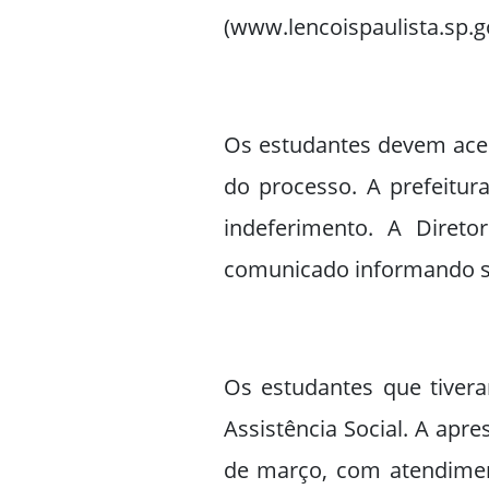
(www.lencoispaulista.sp.go
Os estudantes devem acess
do processo. A prefeitu
indeferimento. A Diret
comunicado informando so
Os estudantes que tivera
Assistência Social. A apre
de março, com atendimen