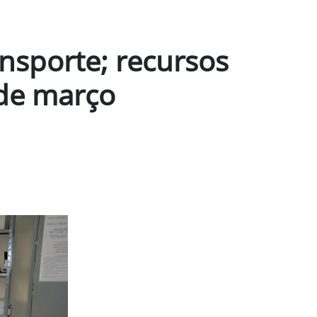
ansporte; recursos
 de março