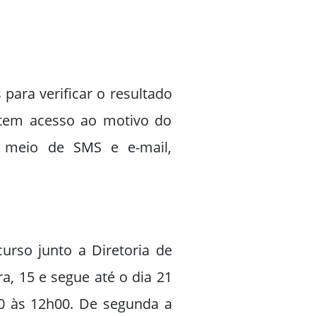
para verificar o resultado
 tem acesso ao motivo do
r meio de SMS e e-mail,
urso junto a Diretoria de
ra, 15 e segue até o dia 21
0 às 12h00. De segunda a