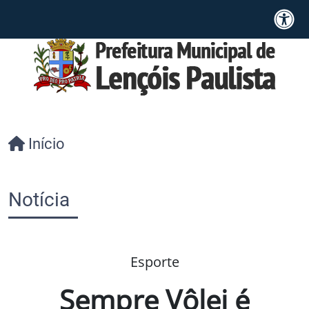
Início
Notícia
Esporte
Sempre Vôlei é