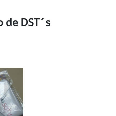
ão de DST´s