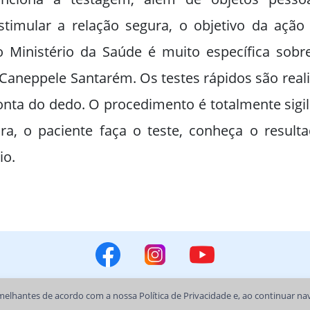
timular a relação segura, o objetivo da ação 
do Ministério da Saúde é muito específica sobr
Caneppele Santarém. Os testes rápidos são realiz
nta do dedo. O procedimento é totalmente sigi
a, o paciente faça o teste, conheça o resulta
io.
semelhantes de acordo com a nossa
Política de Privacidade
e, ao continuar n
Prefeitura Municipal de Lençóis Paulista