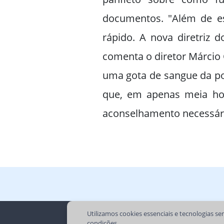
documentos. "Além de es
rápido. A nova diretriz 
comenta o diretor Márcio 
uma gota de sangue da po
que, em apenas meia hor
aconselhamento necessár
Utilizamos cookies essenciais e tecnologias 
condições.