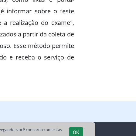
é informar sobre o teste
e a realização do exame",
ados a partir da coleta de
loso. Esse método permite
do e receba o serviço de
avegando, você concorda com estas
OK