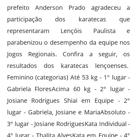
prefeito Anderson Prado agradeceu a
participação dos karatecas que
representaram Lençóis Paulista e
parabenizou o desempenho da equipe nos
Jogos Regionais. Confira a seguir, os
resultados dos karatecas lençoenses.
Feminino (categorias) Até 53 kg - 1° lugar -
Gabriela FloresAcima 60 kg - 2° lugar -
Josiane Rodrigues Shiai em Equipe - 2°
lugar - Gabriela, Josiane e MariaAbsoluto -
3° lugar - Josiane RodriguesKata Individual -
4° lugar - Thalita AlvesKata em Equipe - 4°