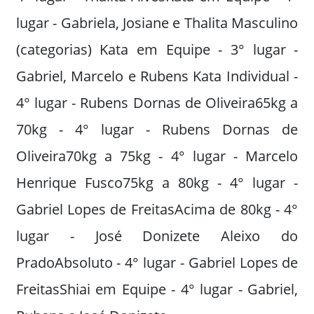
lugar - Gabriela, Josiane e Thalita Masculino
(categorias) Kata em Equipe - 3° lugar -
Gabriel, Marcelo e Rubens Kata Individual -
4° lugar - Rubens Dornas de Oliveira65kg a
70kg - 4° lugar - Rubens Dornas de
Oliveira70kg a 75kg - 4° lugar - Marcelo
Henrique Fusco75kg a 80kg - 4° lugar -
Gabriel Lopes de FreitasAcima de 80kg - 4°
lugar - José Donizete Aleixo do
PradoAbsoluto - 4° lugar - Gabriel Lopes de
FreitasShiai em Equipe - 4° lugar - Gabriel,