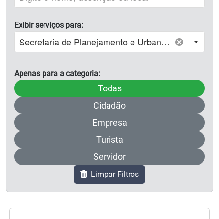
Exibir serviços para:
Apenas para a categoria:
Limpar o filtro por categori
Todas
Filtrar apenas para a categ
Cidadão
Filtrar apenas para a categ
Empresa
Filtrar apenas para a categ
Turista
Filtrar apenas para a categ
Servidor
Limpar Filtros