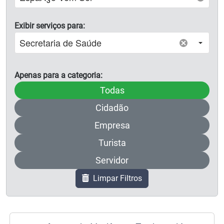
Exibir serviços para:
Apenas para a categoria:
Limpar o filtro por categori
Todas
Filtrar apenas para a categ
Cidadão
Filtrar apenas para a categ
Empresa
Filtrar apenas para a categ
Turista
Filtrar apenas para a categ
Servidor
Limpar Filtros