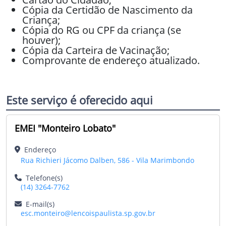
Cópia da Certidão de Nascimento da
Criança;
Cópia do RG ou CPF da criança (se
houver);
Cópia da Carteira de Vacinação;
Comprovante de endereço atualizado.
Este serviço é oferecido aqui
EMEI "Monteiro Lobato"
Endereço
Rua Richieri Jácomo Dalben, 586 - Vila Marimbondo
Telefone(s)
(14) 3264-7762
E-mail(s)
esc.monteiro@lencoispaulista.sp.gov.br