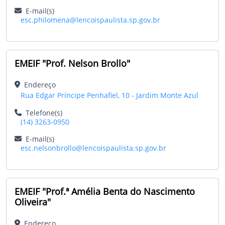
E-mail(s)
esc.philomena@lencoispaulista.sp.gov.br
EMEIF "Prof. Nelson Brollo"
Endereço
Rua Edgar Príncipe Penhafiel, 10 - Jardim Monte Azul
Telefone(s)
(14) 3263-0950
E-mail(s)
esc.nelsonbrollo@lencoispaulista.sp.gov.br
EMEIF "Prof.ª Amélia Benta do Nascimento
Oliveira"
Endereço