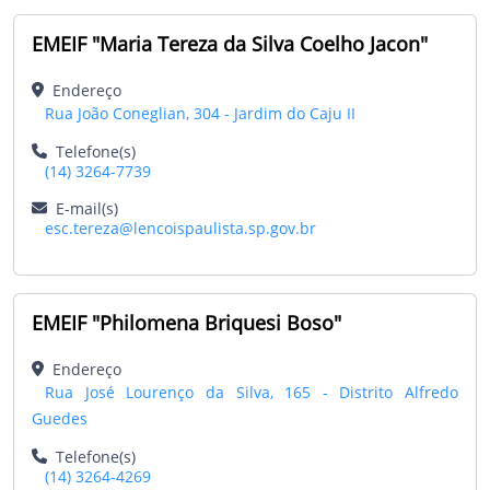
EMEIF "Maria Tereza da Silva Coelho Jacon"
Endereço
Rua João Coneglian, 304 - Jardim do Caju II
Telefone(s)
(14) 3264-7739
E-mail(s)
esc.tereza@lencoispaulista.sp.gov.br
EMEIF "Philomena Briquesi Boso"
Endereço
Rua José Lourenço da Silva, 165 - Distrito Alfredo
Guedes
Telefone(s)
(14) 3264-4269