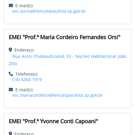
E-mail(s)
esc.aurea@lencoispaulista.sp.gov.br
EMEI "Prof.ª Maria Cordeiro Fernandes Orsi"
Endereço
Rua Assis Chateaubriand, 53 - Núcleo Habitacional João
Zillo
Telefone(s)
(14) 3264-1919
E-mail(s)
esc.mariacordeiro@lencoispaulista.sp.gov.br
EMEI "Prof.ª Yvonne Conti Capoani"
Endereço