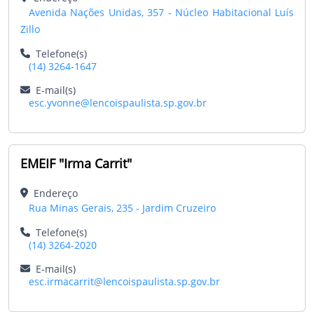
Avenida Nações Unidas, 357 - Núcleo Habitacional Luís
Zillo
Telefone(s)
(14) 3264-1647
E-mail(s)
esc.yvonne@lencoispaulista.sp.gov.br
EMEIF "Irma Carrit"
Endereço
Rua Minas Gerais, 235 - Jardim Cruzeiro
Telefone(s)
(14) 3264-2020
E-mail(s)
esc.irmacarrit@lencoispaulista.sp.gov.br