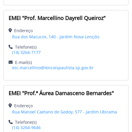
EMEI "Prof. Marcellino Dayrell Queiroz"
Endereço
Rua dos Macucos, 140 - Jardim Nova Lençóis
Telefone(s)
(14) 3264-7177
E-mail(s)
esc.marcellino@lencoispaulista.sp.gov.br
EMEI "Prof.ª Áurea Damasceno Bernardes"
Endereço
Rua Manoel Caetano de Godoy, 577 - Jardim Ubirama
Telefone(s)
(14) 3264-9646