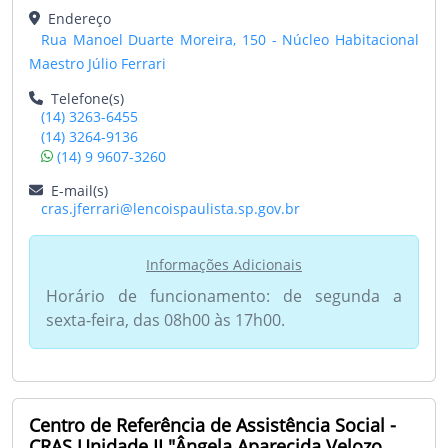
Endereço
Rua Manoel Duarte Moreira, 150 - Núcleo Habitacional
Maestro Júlio Ferrari
Telefone(s)
(14) 3263-6455
(14) 3264-9136
(14) 9 9607-3260
E-mail(s)
cras.jferrari@lencoispaulista.sp.gov.br
Informações Adicionais
Horário de funcionamento: de segunda a
sexta-feira, das 08h00 às 17h00.
Centro de Referência de Assistência Social -
CRAS Unidade II "Ângela Aparecida Velozo