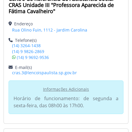
CRAS Unidade III "Professora Aparecida de
Fátima Cavalheiro"
Endereço
Rua Olino Fuin, 1112 - Jardim Carolina
Telefone(s)
(14) 3264-1438
(14) 9 9826-2869
(14) 9 9692-9536
E-mail(s)
cras.3@lencoispaulista.sp.gov.br
Informações Adicionais
Horário de funcionamento: de segunda a
sexta-feira, das 08h00 às 17h00.