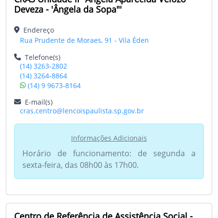
Deveza - 'Ângela da Sopa"'
Endereço
Rua Prudente de Moraes, 91 - Vila Éden
Telefone(s)
(14) 3263-2802
(14) 3264-8864
(14) 9 9673-8164
E-mail(s)
cras.centro@lencoispaulista.sp.gov.br
Informações Adicionais
Horário de funcionamento: de segunda a
sexta-feira, das 08h00 às 17h00.
Centro de Referência de Assistência Social -