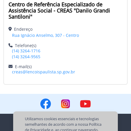
Centro de Referência Especializado de
Assistência Social - CREAS "Danilo Grandi
Santiloni"
Endereço
Rua Ignácio Anselmo, 307 - Centro
Telefone(s)
(14) 3264-1716
(14) 3264-9565
E-mail(s)
creas@lencoispaulista.sp.gov.br
Utilizamos cookies essenciais e tecnologias
semelhantes de acordo com a nossa
Política
de Privacidade
e, ao continuar navegando,