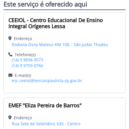
Este serviço é oferecido aqui
CEEIOL - Centro Educacional De Ensino
Integral Orígenes Lessa
Endereço
Rodovia Osny Mateus KM 108, - São Judas Thadeu
Telefone(s)
(14) 9 9694-9573
(14) 9 9759-0766
E-mail(s)
esc.ceeiol@lencoispaulista.sp.gov.br
EMEF "Eliza Pereira de Barros"
Endereço
Rua Sete de Setembro, 635 - Centro