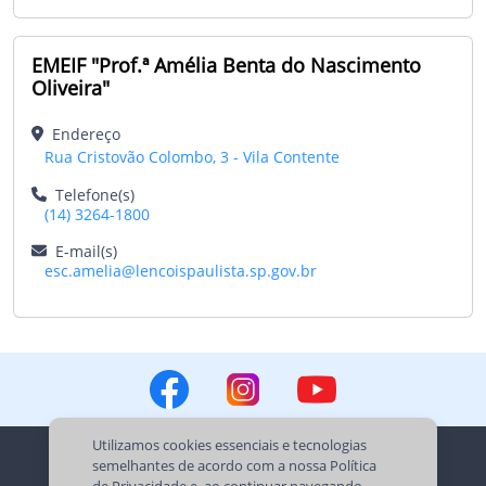
EMEIF "Prof.ª Amélia Benta do Nascimento
Oliveira"
Endereço
Rua Cristovão Colombo, 3 - Vila Contente
Telefone(s)
(14) 3264-1800
E-mail(s)
esc.amelia@lencoispaulista.sp.gov.br
Utilizamos cookies essenciais e tecnologias
semelhantes de acordo com a nossa
Política