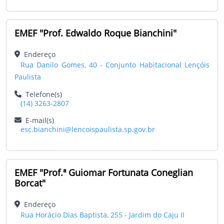
EMEF "Prof. Edwaldo Roque Bianchini"
Endereço
Rua Danilo Gomes, 40 - Conjunto Habitacional Lençóis
Paulista
Telefone(s)
(14) 3263-2807
E-mail(s)
esc.bianchini@lencoispaulista.sp.gov.br
EMEF "Prof.ª Guiomar Fortunata Coneglian
Borcat"
Endereço
Rua Horácio Dias Baptista, 255 - Jardim do Caju II