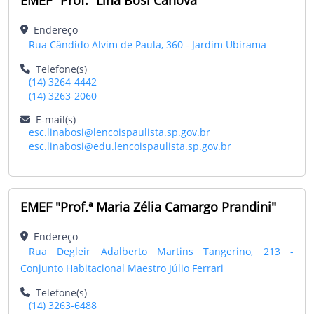
Endereço
Rua Cândido Alvim de Paula, 360 - Jardim Ubirama
Telefone(s)
(14) 3264-4442
(14) 3263-2060
E-mail(s)
esc.linabosi@lencoispaulista.sp.gov.br
esc.linabosi@edu.lencoispaulista.sp.gov.br
EMEF "Prof.ª Maria Zélia Camargo Prandini"
Endereço
Rua Degleir Adalberto Martins Tangerino, 213 -
Conjunto Habitacional Maestro Júlio Ferrari
Telefone(s)
(14) 3263-6488