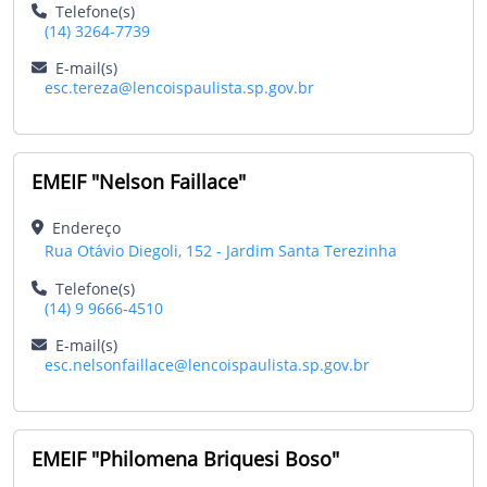
Telefone(s)
(14) 3264-7739
E-mail(s)
esc.tereza@lencoispaulista.sp.gov.br
EMEIF "Nelson Faillace"
Endereço
Rua Otávio Diegoli, 152 - Jardim Santa Terezinha
Telefone(s)
(14) 9 9666-4510
E-mail(s)
esc.nelsonfaillace@lencoispaulista.sp.gov.br
EMEIF "Philomena Briquesi Boso"