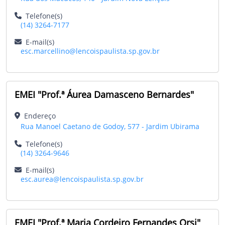
Telefone(s)
(14) 3264-7177
E-mail(s)
esc.marcellino@lencoispaulista.sp.gov.br
EMEI "Prof.ª Áurea Damasceno Bernardes"
Endereço
Rua Manoel Caetano de Godoy, 577 - Jardim Ubirama
Telefone(s)
(14) 3264-9646
E-mail(s)
esc.aurea@lencoispaulista.sp.gov.br
EMEI "Prof.ª Maria Cordeiro Fernandes Orsi"