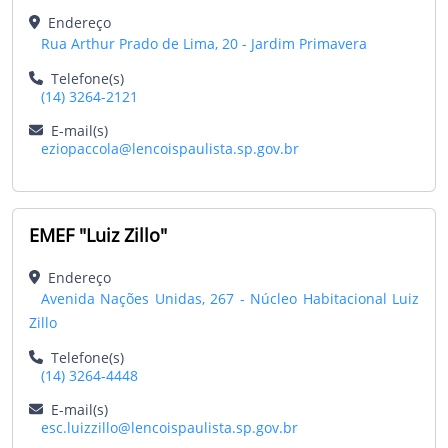
Endereço
Rua Arthur Prado de Lima, 20 - Jardim Primavera
Telefone(s)
(14) 3264-2121
E-mail(s)
eziopaccola@lencoispaulista.sp.gov.br
EMEF "Luiz Zillo"
Endereço
Avenida Nações Unidas, 267 - Núcleo Habitacional Luiz
Zillo
Telefone(s)
(14) 3264-4448
E-mail(s)
esc.luizzillo@lencoispaulista.sp.gov.br