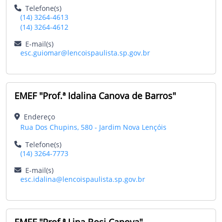
Telefone(s)
(14) 3264-4613
(14) 3264-4612
E-mail(s)
esc.guiomar@lencoispaulista.sp.gov.br
EMEF "Prof.ª Idalina Canova de Barros"
Endereço
Rua Dos Chupins, 580 - Jardim Nova Lençóis
Telefone(s)
(14) 3264-7773
E-mail(s)
esc.idalina@lencoispaulista.sp.gov.br
EMEF "Prof.ª Lina Bosi Canova"