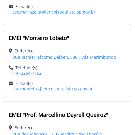
E-mail(s)
esc.mariazelia@lencoispaulista.sp.gov.br
EMEI "Monteiro Lobato"
Endereço
Rua Richieri Jácomo Dalben, 586 - Vila Marimbondo
Telefone(s)
(14) 3264-7762
E-mail(s)
esc.monteiro@lencoispaulista.sp.gov.br
EMEI "Prof. Marcellino Dayrell Queiroz"
Endereço
Rua dos Macucos, 140 - Jardim Nova Lençóis