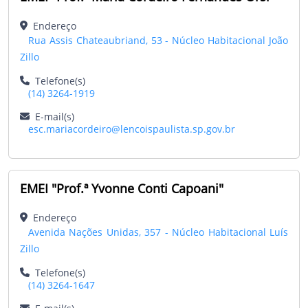
Endereço
Rua Assis Chateaubriand, 53 - Núcleo Habitacional João
Zillo
Telefone(s)
(14) 3264-1919
E-mail(s)
esc.mariacordeiro@lencoispaulista.sp.gov.br
EMEI "Prof.ª Yvonne Conti Capoani"
Endereço
Avenida Nações Unidas, 357 - Núcleo Habitacional Luís
Zillo
Telefone(s)
(14) 3264-1647