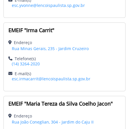
E-mail(s)
esc.yvonne@lencoispaulista.sp.gov.br
EMEIF "Irma Carrit"
Endereço
Rua Minas Gerais, 235 - Jardim Cruzeiro
Telefone(s)
(14) 3264-2020
E-mail(s)
esc.irmacarrit@lencoispaulista.sp.gov.br
EMEIF "Maria Tereza da Silva Coelho Jacon"
Endereço
Rua João Coneglian, 304 - Jardim do Caju II