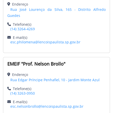
Endereço
Rua José Lourenço da Silva, 165 - Distrito Alfredo
Guedes
Telefone(s)
(14) 3264-4269
E-mail(s)
esc.philomena@lencoispaulista.sp.gov.br
EMEIF "Prof. Nelson Brollo"
Endereço
Rua Edgar Príncipe Penhafiel, 10 - Jardim Monte Azul
Telefone(s)
(14) 3263-0950
E-mail(s)
esc.nelsonbrollo@lencoispaulista.sp.gov.br