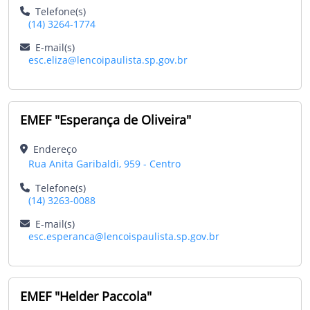
Telefone(s)
(14) 3264-1774
E-mail(s)
esc.eliza@lencoipaulista.sp.gov.br
EMEF "Esperança de Oliveira"
Endereço
Rua Anita Garibaldi, 959 - Centro
Telefone(s)
(14) 3263-0088
E-mail(s)
esc.esperanca@lencoispaulista.sp.gov.br
EMEF "Helder Paccola"