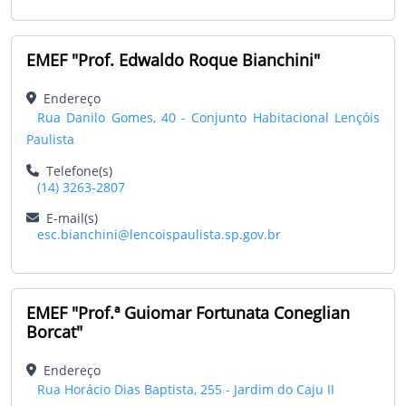
EMEF "Prof. Edwaldo Roque Bianchini"
Endereço
Rua Danilo Gomes, 40 - Conjunto Habitacional Lençóis
Paulista
Telefone(s)
(14) 3263-2807
E-mail(s)
esc.bianchini@lencoispaulista.sp.gov.br
EMEF "Prof.ª Guiomar Fortunata Coneglian
Borcat"
Endereço
Rua Horácio Dias Baptista, 255 - Jardim do Caju II