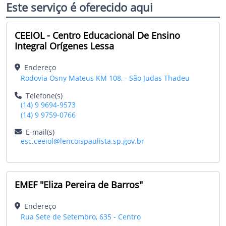
Este serviço é oferecido aqui
CEEIOL - Centro Educacional De Ensino
Integral Orígenes Lessa
Endereço
Rodovia Osny Mateus KM 108, - São Judas Thadeu
Telefone(s)
(14) 9 9694-9573
(14) 9 9759-0766
E-mail(s)
esc.ceeiol@lencoispaulista.sp.gov.br
EMEF "Eliza Pereira de Barros"
Endereço
Rua Sete de Setembro, 635 - Centro