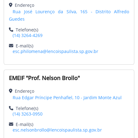
Endereço
Rua José Lourenço da Silva, 165 - Distrito Alfredo
Guedes
Telefone(s)
(14) 3264-4269
E-mail(s)
esc.philomena@lencoispaulista.sp.gov.br
EMEIF "Prof. Nelson Brollo"
Endereço
Rua Edgar Príncipe Penhafiel, 10 - Jardim Monte Azul
Telefone(s)
(14) 3263-0950
E-mail(s)
esc.nelsonbrollo@lencoispaulista.sp.gov.br