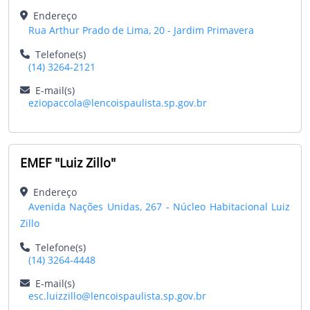
Endereço
Rua Arthur Prado de Lima, 20 - Jardim Primavera
Telefone(s)
(14) 3264-2121
E-mail(s)
eziopaccola@lencoispaulista.sp.gov.br
EMEF "Luiz Zillo"
Endereço
Avenida Nações Unidas, 267 - Núcleo Habitacional Luiz
Zillo
Telefone(s)
(14) 3264-4448
E-mail(s)
esc.luizzillo@lencoispaulista.sp.gov.br