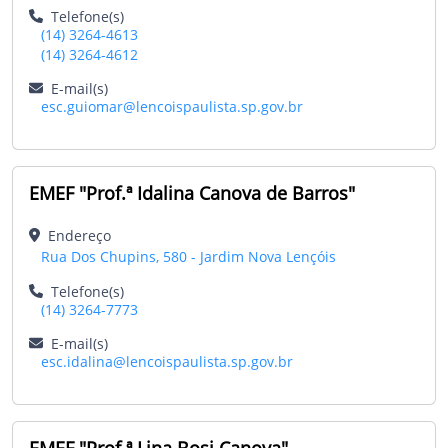
Telefone(s)
(14) 3264-4613
(14) 3264-4612
E-mail(s)
esc.guiomar@lencoispaulista.sp.gov.br
EMEF "Prof.ª Idalina Canova de Barros"
Endereço
Rua Dos Chupins, 580 - Jardim Nova Lençóis
Telefone(s)
(14) 3264-7773
E-mail(s)
esc.idalina@lencoispaulista.sp.gov.br
EMEF "Prof.ª Lina Bosi Canova"