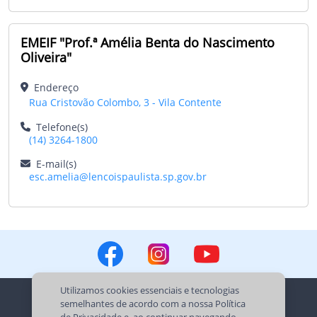
EMEIF "Prof.ª Amélia Benta do Nascimento
Oliveira"
Endereço
Rua Cristovão Colombo, 3 - Vila Contente
Telefone(s)
(14) 3264-1800
E-mail(s)
esc.amelia@lencoispaulista.sp.gov.br
Utilizamos cookies essenciais e tecnologias
semelhantes de acordo com a nossa
Política