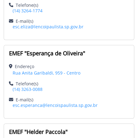
Telefone(s)
(14) 3264-1774
E-mail(s)
esc.eliza@lencoipaulista.sp.gov.br
EMEF "Esperança de Oliveira"
Endereço
Rua Anita Garibaldi, 959 - Centro
Telefone(s)
(14) 3263-0088
E-mail(s)
esc.esperanca@lencoispaulista.sp.gov.br
EMEF "Helder Paccola"