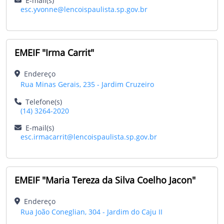
E-mail(s)
esc.yvonne@lencoispaulista.sp.gov.br
EMEIF "Irma Carrit"
Endereço
Rua Minas Gerais, 235 - Jardim Cruzeiro
Telefone(s)
(14) 3264-2020
E-mail(s)
esc.irmacarrit@lencoispaulista.sp.gov.br
EMEIF "Maria Tereza da Silva Coelho Jacon"
Endereço
Rua João Coneglian, 304 - Jardim do Caju II