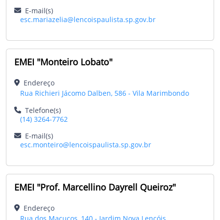
E-mail(s)
esc.mariazelia@lencoispaulista.sp.gov.br
EMEI "Monteiro Lobato"
Endereço
Rua Richieri Jácomo Dalben, 586 - Vila Marimbondo
Telefone(s)
(14) 3264-7762
E-mail(s)
esc.monteiro@lencoispaulista.sp.gov.br
EMEI "Prof. Marcellino Dayrell Queiroz"
Endereço
Rua dos Macucos, 140 - Jardim Nova Lençóis