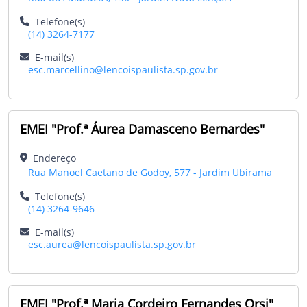
Telefone(s)
(14) 3264-7177
E-mail(s)
esc.marcellino@lencoispaulista.sp.gov.br
EMEI "Prof.ª Áurea Damasceno Bernardes"
Endereço
Rua Manoel Caetano de Godoy, 577 - Jardim Ubirama
Telefone(s)
(14) 3264-9646
E-mail(s)
esc.aurea@lencoispaulista.sp.gov.br
EMEI "Prof.ª Maria Cordeiro Fernandes Orsi"