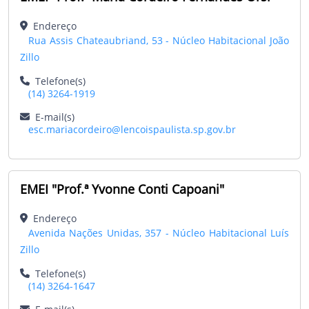
Endereço
Rua Assis Chateaubriand, 53 - Núcleo Habitacional João
Zillo
Telefone(s)
(14) 3264-1919
E-mail(s)
esc.mariacordeiro@lencoispaulista.sp.gov.br
EMEI "Prof.ª Yvonne Conti Capoani"
Endereço
Avenida Nações Unidas, 357 - Núcleo Habitacional Luís
Zillo
Telefone(s)
(14) 3264-1647