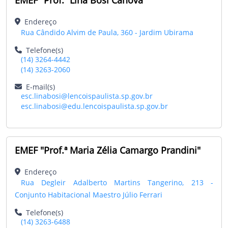
Endereço
Rua Cândido Alvim de Paula, 360 - Jardim Ubirama
Telefone(s)
(14) 3264-4442
(14) 3263-2060
E-mail(s)
esc.linabosi@lencoispaulista.sp.gov.br
esc.linabosi@edu.lencoispaulista.sp.gov.br
EMEF "Prof.ª Maria Zélia Camargo Prandini"
Endereço
Rua Degleir Adalberto Martins Tangerino, 213 -
Conjunto Habitacional Maestro Júlio Ferrari
Telefone(s)
(14) 3263-6488