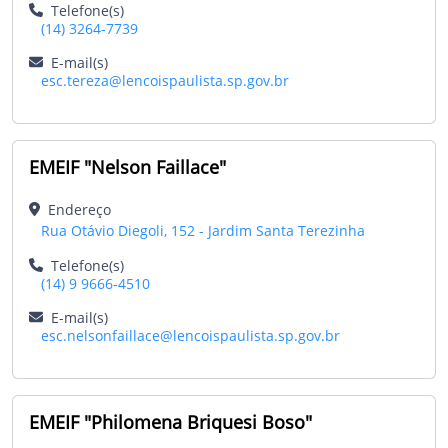
Telefone(s)
(14) 3264-7739
E-mail(s)
esc.tereza@lencoispaulista.sp.gov.br
EMEIF "Nelson Faillace"
Endereço
Rua Otávio Diegoli, 152 - Jardim Santa Terezinha
Telefone(s)
(14) 9 9666-4510
E-mail(s)
esc.nelsonfaillace@lencoispaulista.sp.gov.br
EMEIF "Philomena Briquesi Boso"