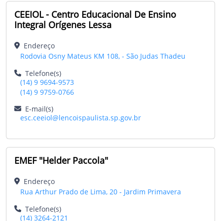
CEEIOL - Centro Educacional De Ensino
Integral Orígenes Lessa
Endereço
Rodovia Osny Mateus KM 108, - São Judas Thadeu
Telefone(s)
(14) 9 9694-9573
(14) 9 9759-0766
E-mail(s)
esc.ceeiol@lencoispaulista.sp.gov.br
EMEF "Helder Paccola"
Endereço
Rua Arthur Prado de Lima, 20 - Jardim Primavera
Telefone(s)
(14) 3264-2121