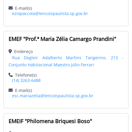
E-mail(s)
eziopaccola@lencoispaulista.sp.gov.br
EMEF "Prof.ª Maria Zélia Camargo Prandini"
Endereço
Rua Degleir Adalberto Martins Tangerino, 213 -
Conjunto Habitacional Maestro Júlio Ferrari
Telefone(s)
(14) 3263-6488
E-mail(s)
esc.mariazelia@lencoispaulista.sp.gov.br
EMEIF "Philomena Briquesi Boso"